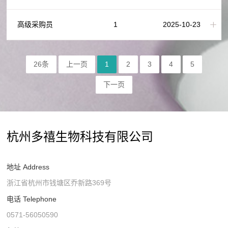
高级采购员
1
2025-10-23
26条
上一页
1
2
3
4
5
下一页
杭州多禧生物科技有限公司
地址 Address
浙江省杭州市钱塘区乔新路369号
电话 Telephone
0571-56050590