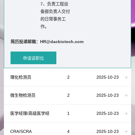
7、负责工程设
备部负责人交付
的日常事务工
作。
简历投递邮箱：HR@dacbiotech.com
申请该职位
理化检测员
2
2025-10-23
微生物检测员
2
2025-10-23
医学经理/高级医学经
1
2025-10-23
理
CRA/SCRA
4
2025-10-23