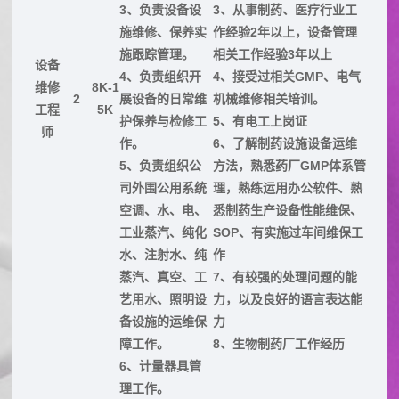
3、负责设备设
3、从事制药、医疗行业工
施维修、保养实
作经验2年以上，设备管理
施跟踪管理。
相关工作经验3年以上
设备
4、负责组织开
4、接受过相关GMP、电气
维修
8K-1
2
展设备的日常维
机械维修相关培训。
工程
5K
护保养与检修工
5、有电工上岗证
师
作。
6、了解制药设施设备运维
5、负责组织公
方法，熟悉药厂GMP体系管
司外围公用系统
理，熟练运用办公软件、熟
空调、水、电、
悉制药生产设备性能维保、
工业蒸汽、纯化
SOP、有实施过车间维保工
水、注射水、纯
作
蒸汽、真空、工
7、有较强的处理问题的能
艺用水、照明设
力，以及良好的语言表达能
备设施的运维保
力
障工作。
8、生物制药厂工作经历
6、计量器具管
理工作。