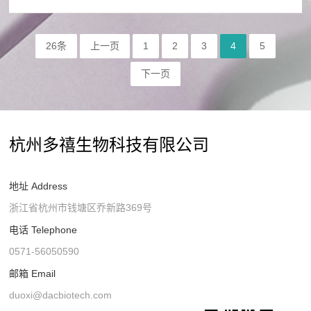
26条
上一页
1
2
3
4
5
下一页
杭州多禧生物科技有限公司
地址 Address
浙江省杭州市钱塘区乔新路369号
电话 Telephone
0571-56050590
邮箱 Email
duoxi@dacbiotech.com